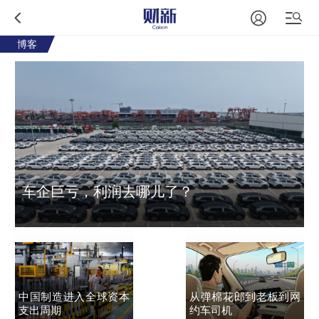
博客
车企巨亏，利润去哪儿了？
中国制造进入全球资本
从弹棉花郎到老板到网
支出周期
约车司机