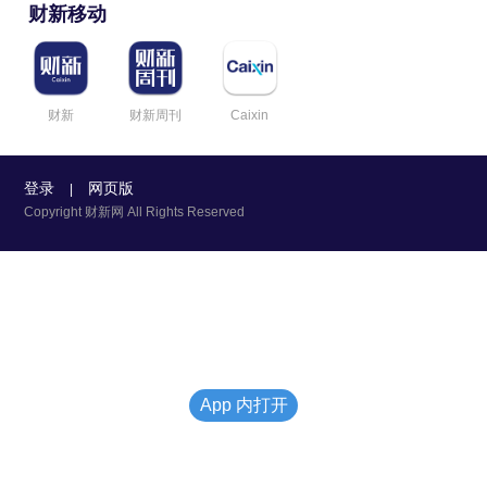
财新移动
财新
财新周刊
Caixin
登录
网页版
|
Copyright 财新网 All Rights Reserved
App 内打开